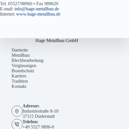
Tel. 05527/98960 • Fax 989620
E-mail:
info@hage-metallbau.de
Internet:
www.hage-metallbau.de
Hage Metallbau GmbH
Startseite
Metallbau
Blechbearbeitung
Verglasungen
Brandschutz
Karriere
Tradition
Kontakt
Adresse:
Industriestraße 8-10
37115 Duderstadt
Telefon:
+49 5527 9896-0