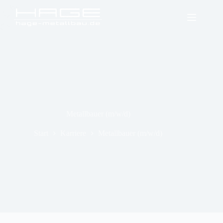
Zum
Inhalt
springen
Metallbauer (m/w/d)
Start
Karriere
Metallbauer (m/w/d)