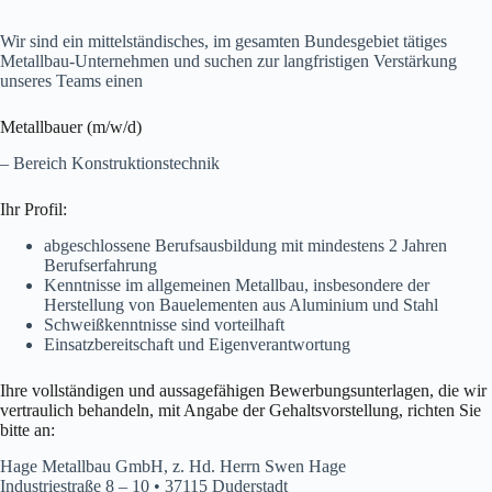
Wir sind ein mittelständisches, im gesamten Bundesgebiet tätiges
Metallbau-Unternehmen und suchen zur langfristigen Verstärkung
unseres Teams einen
Metallbauer (m/w/d)
– Bereich Konstruktionstechnik
Ihr Profil:
abgeschlossene Berufsausbildung mit mindestens 2 Jahren
Berufserfahrung
Kenntnisse im allgemeinen Metallbau, insbesondere der
Herstellung von Bauelementen aus Aluminium und Stahl
Schweißkenntnisse sind vorteilhaft
Einsatzbereitschaft und Eigenverantwortung
Ihre vollständigen und aussagefähigen Bewerbungsunterlagen, die wir
vertraulich behandeln, mit Angabe der Gehaltsvorstellung, richten Sie
bitte an:
Hage Metallbau GmbH, z. Hd. Herrn Swen Hage
Industriestraße 8 – 10 • 37115 Duderstadt