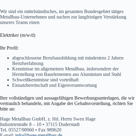
Wir sind ein mittelständisches, im gesamten Bundesgebiet tätiges
Metallbau-Unternehmen und suchen zur langfristigen Verstärkung
unseres Teams einen
Elektriker (m/w/d)
Ihr Profil:
abgeschlossene Berufsausbildung mit mindestens 2 Jahren
Berufserfahrung
Kenntnisse im allgemeinen Metallbau, insbesondere der
Herstellung von Bauelementen aus Aluminium und Stahl
Schweißkenntnisse sind vorteilhaft
Einsatzbereitschaft und Eigenverantwortung
Ihre vollständigen und aussagefähigen Bewerbungsunterlagen, die wir
vertraulich behandeln, mit Angabe der Gehaltsvorstellung, richten Sie
bitte an:
Hage Metallbau GmbH, z. Hd. Herrn Swen Hage
Industriestraße 8 – 10 • 37115 Duderstadt
Tel. 05527/98960 • Fax 989620
E-mail:
info@hage-metallbau.de