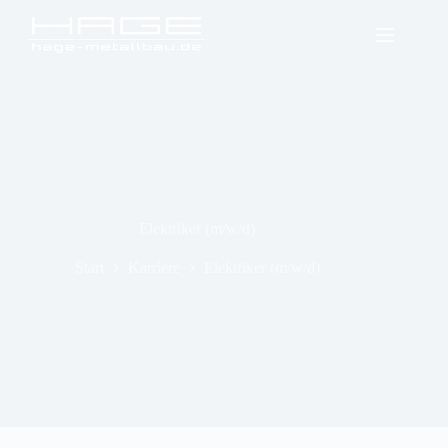
Zum
Inhalt
springen
Elektriker (m/w/d)
Start
Karriere
Elektriker (m/w/d)