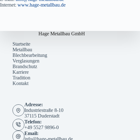
Internet:
www.hage-metallbau.de
Hage Metallbau GmbH
Startseite
Metallbau
Blechbearbeitung
Verglasungen
Brandschutz
Karriere
Tradition
Kontakt
Adresse:
Industriestraße 8-10
37115 Duderstadt
Telefon:
+49 5527 9896-0
Email:
info@hage-metallbau.de